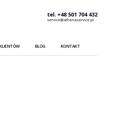
tel. +48 501 704 432
service@athenaservice.pl
 KLIENTÓW
BLOG
KONTAKT